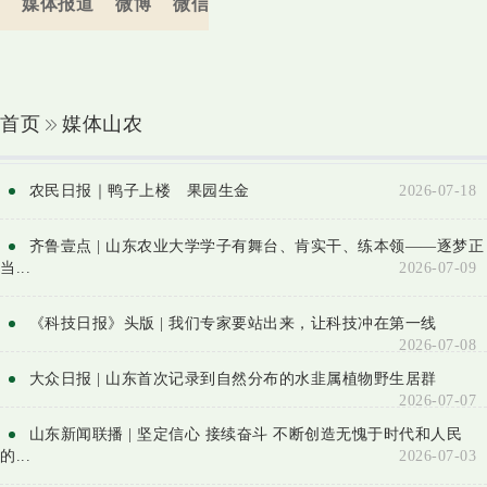
媒体报道
微博
微信
首页
媒体山农
农民日报｜鸭子上楼 果园生金
2026-07-18
齐鲁壹点 | 山东农业大学学子有舞台、肯实干、练本领——逐梦正
当...
2026-07-09
《科技日报》头版 | 我们专家要站出来，让科技冲在第一线
2026-07-08
大众日报 | 山东首次记录到自然分布的水韭属植物野生居群
2026-07-07
山东新闻联播 | 坚定信心 接续奋斗 不断创造无愧于时代和人民
的...
2026-07-03