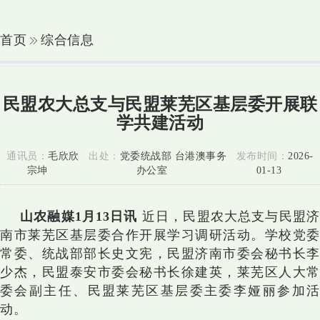
首页
综合信息
民盟农大总支与民盟莱芜区基层委开展联
学共建活动
通讯员：
毛欣欣
出处：
党委统战部 台港澳事务
发布时间：
2026-
宗坤
办公室
01-13
山农融媒1月13日讯
近日，民盟农大总支与民盟
南市莱芜区基层委合作开展学习调研活动。学校党委
常委、统战部部长史文宪，民盟济南市委会秘书长李
少杰，民盟泰安市委会秘书长徐建英，莱芜区人大常
委会副主任、民盟莱芜区基层委主委李娅丽参加活
动。