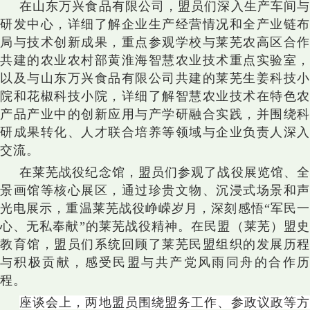
在山东万兴食品有限公司，盟员们深入生产车间与
研发中心，详细了解企业生产经营情况和全产业链布
局与技术创新成果，重点参观学校与莱芜农高区合作
共建的农业农村部黄淮海智慧农业技术重点实验室，
以及与山东万兴食品有限公司共建的莱芜生姜科技小
院和花椒科技小院，详细了解智慧农业技术在特色农
产品产业中的创新应用与产学研融合实践，并围绕科
研成果转化、人才联合培养等领域与企业负责人深入
交流。
在莱芜战役纪念馆，盟员们参观了战役展览馆、全
景画馆等核心展区，通过珍贵文物、沉浸式场景和声
光电展示，重温莱芜战役峥嵘岁月，深刻感悟“军民一
心、无私奉献”的莱芜战役精神。在民盟（莱芜）盟史
教育馆，盟员们系统回顾了莱芜民盟组织的发展历程
与积极贡献，感受民盟与共产党风雨同舟的合作历
程。
座谈会上，两地盟员围绕盟务工作、参政议政等方