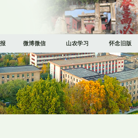
报
微博微信
山农学习
怀念旧版