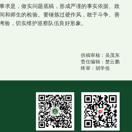
事求是，做实问题底稿，形成严谨的事实依据、政
间和师生的检验。要锤炼过硬作风，敢于斗争、善
考验，切实维护巡察队伍良好形象。
供稿审核：
吴茂东
责任编辑：
楚云鹏
终审：
胡学俭