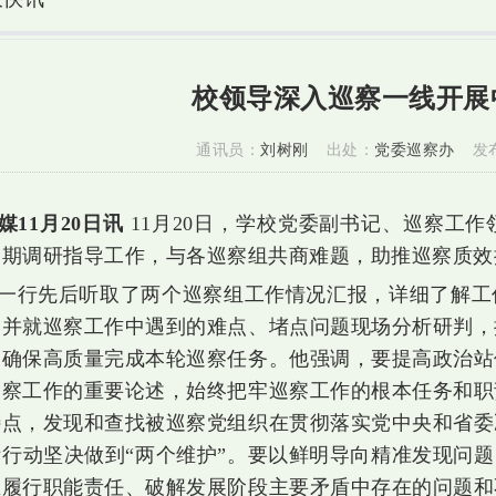
校领导深入巡察一线开展
通讯员：
刘树刚
出处：
党委巡察办
发
媒11月20日讯
11月20日，学校党委副书记、巡察工
中期调研指导工作，与各巡察组共商难题，助推巡察质效
一行先后听取了两个巡察组工作情况汇报，详细了解工
，并就巡察工作中遇到的难点、堵点问题现场分析研判，
，确保高质量完成本轮巡察任务。他强调，要提高政治站
巡察工作的重要论述，始终把牢巡察工作的根本任务和职
特点，发现和查找被巡察党组织在贯彻落实党中央和省委
行动坚决做到“两个维护”。要以鲜明导向精准发现问题
在履行职能责任、破解发展阶段主要矛盾中存在的问题和