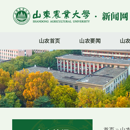
山农首页
山农要闻
山
首页
山