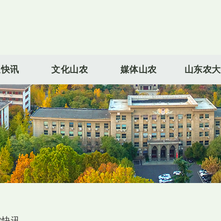
农快讯
文化山农
媒体山农
山东农大
农快讯