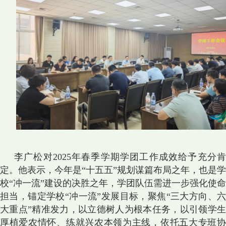
李广松对2025年春季学期学团工作成效给予充分肯
定。他表示，今年是“十五五”规划谋篇布局之年，也是学
校“冲一流”建设的决胜之年，学团队伍需进一步强化使命
担当，锚定学校“冲一流”发展目标，聚焦“三大方向、六
大重点”精准发力，以立德树人为根本任务，以引领学生
厚植爱农情怀、练就兴农本领为主线，依托五大专班协