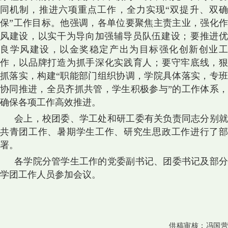
同机制，推进六项重点工作，全力实现“双提升、双确
保”工作目标。他强调，各单位要聚焦主责主业，强化作
风建设，以实干为导向加强辅导员队伍建设
；要
推进
良学风建设，以金奖稳定产出为目标强化创新创业工
作，以品牌打造为抓手深化实践育人；要守牢底线，狠
抓落实，构建“职能部门组织协调，学院具体落实，专班
协同推进，全员齐抓共管，学生积极参与”的工作体系，
确保各项工作高效推进。
会上，校团委、学工处和研工委有关负责同志分别就
共青团工作、暑期学生工作、研究生思政工作进行了部
署。
各学院分管学生工作的党委副书记、团委书记及部分
学团工作人员参加会议。
供稿审核：
冯国营