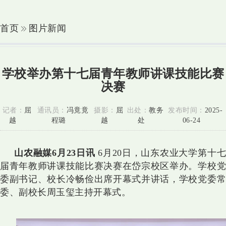
首页
图片新闻
学校举办第十七届青年教师讲课技能比赛
决赛
记者：
屈
通讯员：
冯竟竟
摄影：
屈
出处：
教务
发布时间：
2025-
越
程璐
越
处
06-24
山农融媒6月23日讯
6月20日，山东农业大学第十
届青年教师讲课技能比赛决赛在岱宗校区举办。
学校
委副书记、校长冷畅俭出席开幕式并讲话，学校党委常
委、副校长周玉玺主持开幕式。