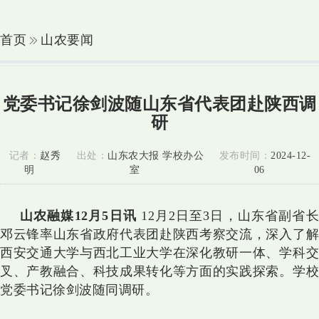
首页
山农要闻
党委书记徐剑波随山东省代表团赴陕西调
研
记者：
赵秀
出处：
山东农大报 学校办公
发布时间：
2024-12-
明
室
06
山农融媒12月5日讯
12月2日至3日，山东省副省
邓云锋率山东省政府代表团赴陕西考察交流，深入了解
西安交通大学与西北工业大学在深化教研一体、学科交
叉、产教融合、科技成果转化等方面的实践探索。学校
党委书记徐剑波随同调研。