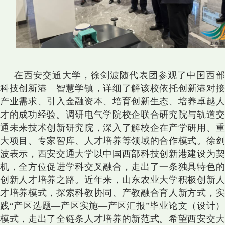
在西安交通大学，徐剑波随代表团参观了中国西部
科技创新港
—智慧学镇
，详细了解该校依托
创新港对
产业需求、引入金融资本、培育创新生态、培养卓越人
才的成功经验
。调研电气学院校企联合研究院与轨道
通未来技术创新研究院，深入了解校企在产学研用、重
大项目、专家智库、人才培养等领域的合作模式。徐剑
波表示，西安交通大学以中国西部科技创新港建设为契
机，全方位促进学科交叉融合，走出了一条独具特色的
创新人才培养之路。
近年来，
山东农业大学积极创新
才培养模式，探索科教协同、产教融合育人新方式，实
践“产区选题—产区实施—产区汇报”毕业论文（设计）
模式，走出了全链条人才培养的新范式。希望西安交大