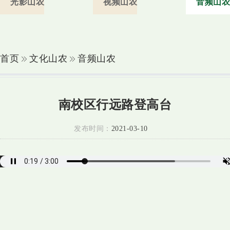
光影山农
视频山农
音频山农
首页
文化山农
音频山农
南校区行远路登高台
发布时间：
2021-03-10