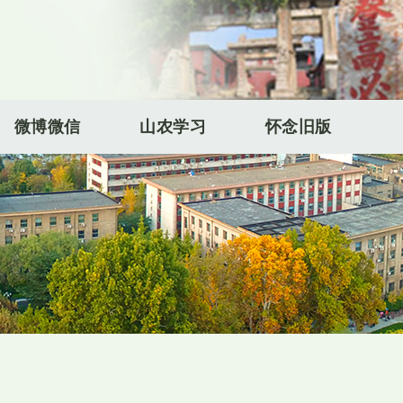
微博微信
山农学习
怀念旧版