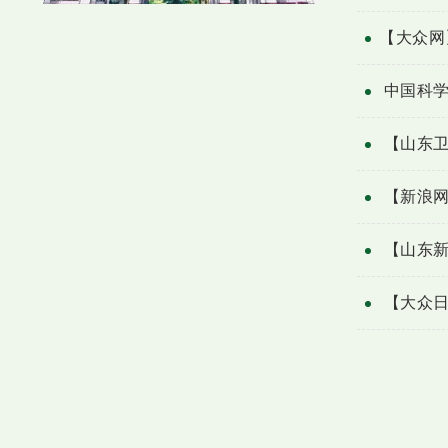
​【大众
中国科
【山东卫
【新浪网
【山东
【大众