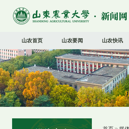
山农首页
山农要闻
山农快讯
首页
媒