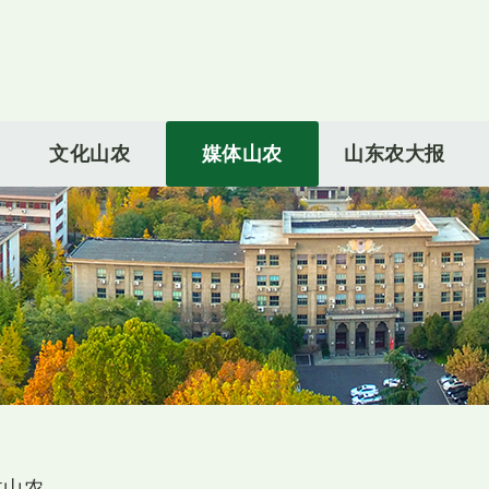
文化山农
媒体山农
山东农大报
体山农