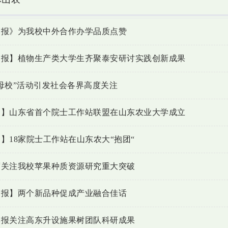
日报》为我校中外合作办学品质点赞
日报】植物生产类大学生齐聚泰安研讨实践创新成果
母校”活动引发社会各界高度关注
网】山东省首个院士工作站联盟在山东农业大学成立
】18家院士工作站在山东农大“抱团“
度关注我校苹果种质资源研究重大突破
日报】两个新品种促成产业融合佳话
学报关注高东升设施果树团队科研成果