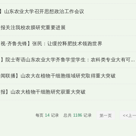
网】山东农业大学召开思想政治工作会议
学报关注我校农膜研究重要进展
视·齐鲁先锋】张民：让缓控释肥技术领跑世界
】院士寄语山东农业大学齐鲁学堂学生：农科类专业大有可...
新闻联播】山农大在植物干细胞领域研究取得重大突破
日报】山农大植物干细胞研究获重大突破
每页
14
记录
总共
1186
记录
第一页
<<上