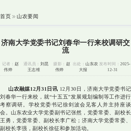
首页
山农要闻
济南大学党委书记刘春华一行来校调研交
流
记者：
赵
通讯员：
刘昆
摄影：
赵
出处：
山东农
发布时间：
2025-
伟烨
王志维
伟烨
大报
12-31
山农融媒12月31日讯
12月30日，济南大学党委书记
刘春华一行来校，就“十五五”发展规划编制等工作进行
考察调研。学校党委书记徐剑波会见客人并主持座谈
会。山东农业大学党委副书记张然，党委常委、副校长
王勇，党委常委、副校长李广松；济南大学党委常委、
副校长李强，副校长徐征和参加活动。