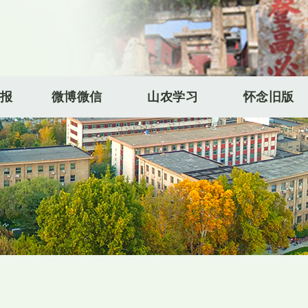
报
微博微信
山农学习
怀念旧版