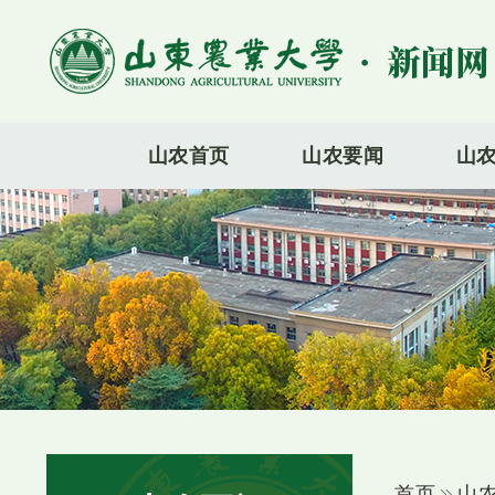
山农首页
山农要闻
山
首页
山