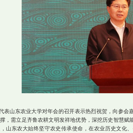
代表山东农业大学对年会的召开表示热烈祝贺，向参会
撑，需立足齐鲁农耕文明发祥地优势，深挖历史智慧赋
位，山东农大始终坚守农史传承使命，在农业历史文化、