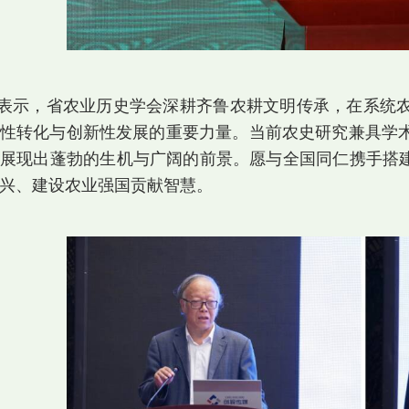
表示，省农业历史学会深耕齐鲁农耕文明传承，在系统
性转化与创新性发展的重要力量。当前农史研究兼具学
展现出蓬勃的生机与广阔的前景。愿与全国同仁携手搭建
兴、建设农业强国贡献智慧。