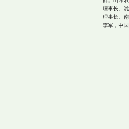
辞。山东农
理事长、潍
理事长、南
李军，中国