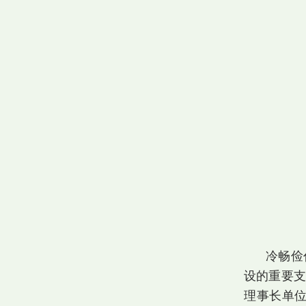
冷畅俭
设的重要支
理事长单