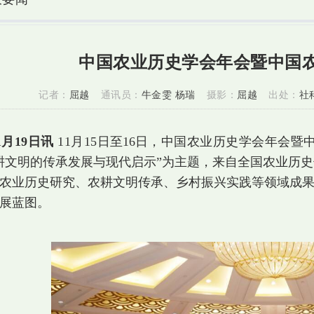
中国农业历史学会年会暨中国
记者：
屈越
通讯员：
牛金雯 杨瑞
摄影：
屈越
出处：
社
1月19日讯
11月15日
至16日
，中国农业历史学会年会暨中
耕文明的传承发展与现代启示”为主题，来自全国农业历史
农业历史研究、农耕文明传承、乡村振兴实践等领域成
展蓝图。