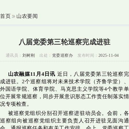
首页
山农要闻
八届党委第三轮巡察完成进驻
通讯员：
刘树刚
出处：
党委巡察办
发布时间：
2025-11-04
山农融媒11月4日讯
近日，八届党委第三轮巡察
成进驻。2个巡察组将对未来技术学院（齐鲁学堂）、
外国语学院、体育学院、马克思主义学院等4个教学单
位开展常规巡察，同步开展意识形态工作责任制落实情
况专项检查。
被巡察党组织分别召开巡察进驻动员会。会前，各
巡察组向被巡察党组织主要负责人召开进驻见面沟通
会，通报巡察任务和有关工作安排。会上，党委巡察工