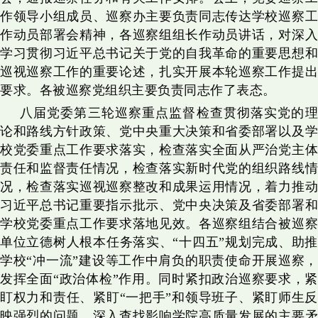
作领导小组成员、巡察办主要负责同志传达学校巡察工
作动员部署会精神，各巡察组组长作动员讲话，对深入
学习贯彻习近平总书记关于党的自我革命的重要思想和
巡视巡察工作的重要论述，扎实开展本轮巡察工作提出
要求。各被巡察党组织主要负责同志作了表态。
八届党委第三轮巡察重点监督检查贯彻落实党的理
论和路线方针政策、党中央重大决策和省委部署以及学
校党委重点工作要求落实，检查落实全面从严治党主体
责任和监督责任情况，检查落实新时代党的组织路线情
况，检查落实巡视巡察整改和成果运用情况，着力推动
习近平总书记重要指示批示、党中央决策及省委部署和
学校党委重点工作要求落地见效。各巡察组结合被巡察
单位立德树人根本任务落实、“十四五”规划完成、助推
学校“冲一流”建设等工作中肩负的职责使命开展巡察，
发挥全面“政治体检”作用。同时紧扣政治巡察要求，紧
盯权力和责任、紧盯“一把手”和领导班子、紧盯师生反
映强烈的问题，深入查找影响学院高质量发展的主要矛