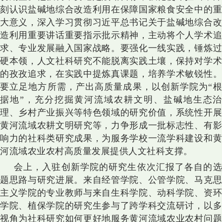
刻认识盐碱地综合改造利用在保障国家粮食安全中的重
大意义，深入学习贯彻习近平总书记关于盐碱地综合改
造利用重要讲话重要指示批示精神，主动将个人学术追
求、专业发展融入国家战略。要强化一线实践，锤炼过
硬本领，人文社科研究不能脱离实践土壤，保持对学术
的孜孜追求，在实践中提炼真课题，培养学术敏锐性。
要立足地方所需，产出高质量成果，以创新学院为“根
据地”，充分挖掘黄河流域农耕文明、盐碱地生态治
理、乡村产业振兴等特色领域的研究价值，系统性开展
黄河流域农耕文明研究等，力争形成一批标志性、有影
响力的社科类研究成果，为服务学校一流学科建设和黄
河流域农业农村高质量发展提供人文社科支撑。
会上，入驻创新学院的研究生依次汇报了各自的选
题思路与研究进展。来自经管学院、公管学院、马克思
主义学院的专业教师与来自生科学院、动科学院、资环
学院、植保学院的研究生参与了跨学科交流研讨，以多
视角为社科研究如何更好地服务黄河流域农业农村问题