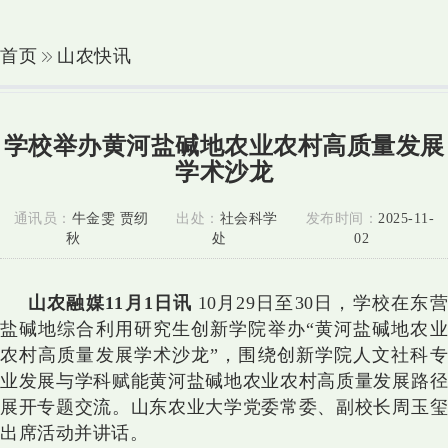
首页
山农快讯
学校举办黄河盐碱地农业农村高质量发展
学术沙龙
通讯员：
牛金雯 贾纫
出处：
社会科学
发布时间：
2025-11-
秋
处
02
山农融媒11月1日讯
10月29日至30日，学校在
东
盐碱地综合利用研究生创新学院举办“黄河盐碱地农业
农村高质量发展学术沙龙”，
围绕创新学院人文社科
业发展与学科赋能黄河盐碱地农业农村高质量发展路径
展开专题交流。
山东农业大学党委常委、副校长周玉
出席活动并讲话。