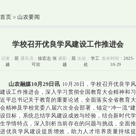
首页
山农要闻
学校召开优良学风建设工作推进会
记者：
屈
通讯员：
徐宏志 张
摄影：
屈
出处：
学工
发布时间：
2025-
越
可欣
越
处
10-29
山农融媒10月29日讯
10月28日，学校召开优良学风
建设工作推进会，深入学习贯彻全国教育大会精神和习
近平总书记关于教育的重要论述，全面落实全省教育大
会精神及学校党委八届六次全会部署，锚定“冲一流”建
设目标，系统总结学风建设成效与经验，结合新时代学
生学情特点，深入剖析当前存在的问题与挑战，全面推
进优良学风建设提质增效，助力人才培养质量持续提