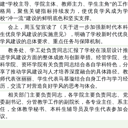
建“学校主导、学院主体、教师主力、学生主角”的工作
格局，聚焦关键指标持续发力，使优良学风成为学
校“冲一流”建设的鲜明底色和坚实支撑。
会上，周玉玺宣读了《关于进一步加强新时代本科
生优良学风建设的实施意见》，明确了学校新时代优良
学风建设的总体要求、重点任务与保障机制。
教务处、学工处负责同志汇报了学校在顶层设计推
进学风建设方面的整体成效与创新举措。经管学院、生
科学院、资环学院有关负责同志结合各自学科特色，分
享了推动学风建设与人才培养深度融合的具体路径。教
师代表张丽丽、学生代表马慕璇结合自身工作与学习经
历，交流了对营造良好学风的思考与体会。
相关部门主要负责同志，各学院主要负责同志、党
委副书记、分管教学工作的副院长，各专业主任、系主
任，全体教学秘书、本科生辅导员及学生代表参加会
议。