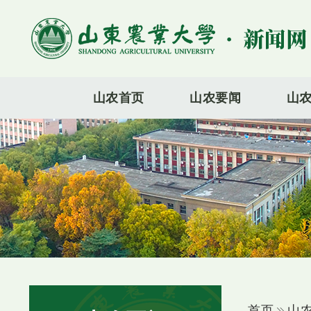
山农首页
山农要闻
山
首页
山