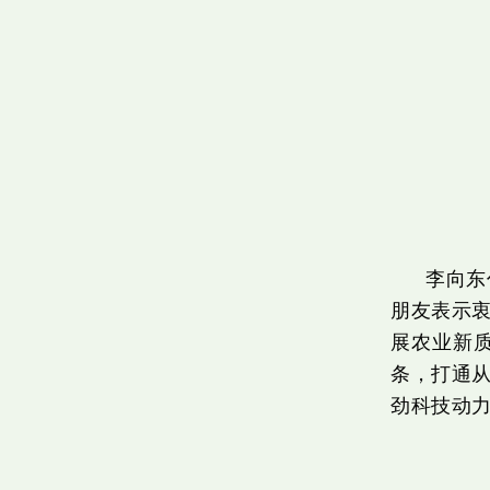
李向东
朋友表示
展农业新
条，打通从
劲科技动