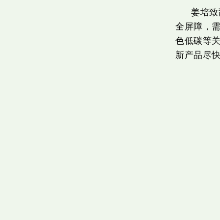
姜培致
全屏障，
色低碳等
新产品尽