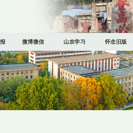
报
微博微信
山农学习
怀念旧版