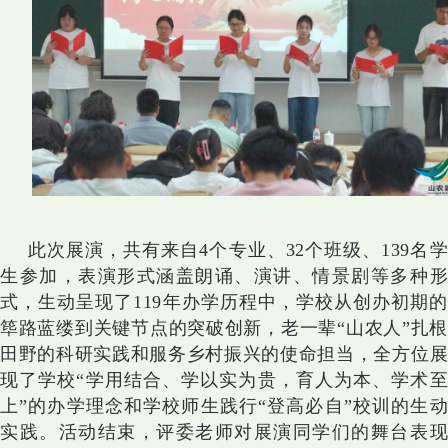
此次展演，共有来自4个专业、32个班级、139名学
生参加，表演形式涵盖朗诵、演讲、情景剧等多种形
式，生动呈现了119年办学历程中，学校从创办初期的
筚路蓝缕到关键节点的突破创新，老一辈“山农人”扎根
田野的科研实践和服务乡村振兴的使命担当，全方位展
现了学校“学用结合、学以实为贵，育人为本、学术至
上”的办学理念和学校师生践行“登高必自”校训的生动
实践。活动结束，
评委
老师
对展演同学们的舞台表