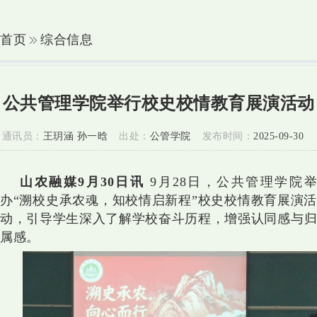
首页
综合信息
公共管理学院举行校史校情教育展演活动
通讯员：
王玥涵 孙一晗
出处：
公管学院
发布时间：
2025-09-30
山农融媒9月30日讯
9月28日，公共管理学院
办“溯校史承农魂，知校情启新程”校史校情教育展演活
动，引导学生深入了解学校奋斗历程，增强认同感与归
属感。