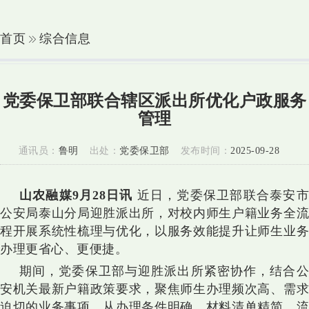
首页
综合信息
党委保卫部联合辖区派出所优化户政服务
管理
通讯员：
鲁明
出处：
党委保卫部
发布时间：
2025-09-28
山农融媒9月28日讯
近日，党委保卫部联合泰安
公安局泰山分局迎胜派出所，对校内师生户籍业务全流
程开展系统性梳理与优化，以服务效能提升让师生业务
办理更省心、更便捷。
期间，党委保卫部与迎胜派出所紧密协作，结合公
安机关最新户籍政策要求，聚焦师生办理频次高、需求
迫切的业务事项，从办理条件明确、材料清单精简、流