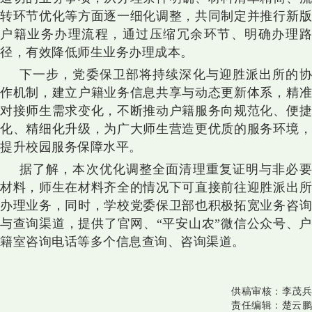
转环节优化等方面逐一细化调整，共同制定并推行新版
户籍业务办理流程，通过压缩冗余环节、明确办理路
径，有效降低师生业务办理成本。
下一步，党委保卫部将持续深化与迎胜派出所的协
作机制，建立户籍业务信息共享与动态更新体系，精准
对接师生需求变化，不断推动户籍服务向规范化、便捷
化、精细化升级，为广大师生营造更优质的服务环境，
提升校园服务保障水平。
据了解，本次优化调整全面清理重复证明与非必要
材料，师生在材料齐全的情况下可直接前往迎胜派出所
办理业务，同时，学校党委
保卫部也积极
拓宽业务咨
与查询渠道，提供了官网、“平安山农”微信公众号、户
籍室咨询电话等多个信息查询、咨询渠道。
供稿审核：
李茂兵
责任编辑：
楚云鹏