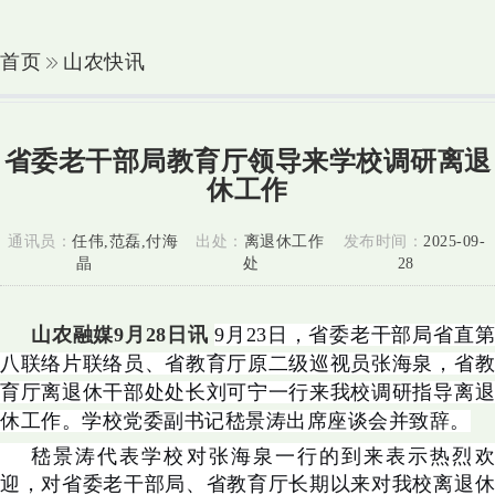
首页
山农快讯
省委老干部局教育厅领导来学校调研离退
休工作
通讯员：
任伟,范磊,付海
出处：
离退休工作
发布时间：
2025-09-
晶
处
28
山农融媒9月28日讯
9月23日，省委老干部局省直
八联络片联络员、省教育厅原二级巡视员张海泉，省教
育厅离退休干部处处长刘可宁一行来我校调研指导离退
休工作。学校党委副书记嵇景涛出席座谈会并致辞。
嵇景涛代表学校对张海泉一行的到来表示热烈欢
迎，对省委老干部局、省教育厅长期以来对我校离退休