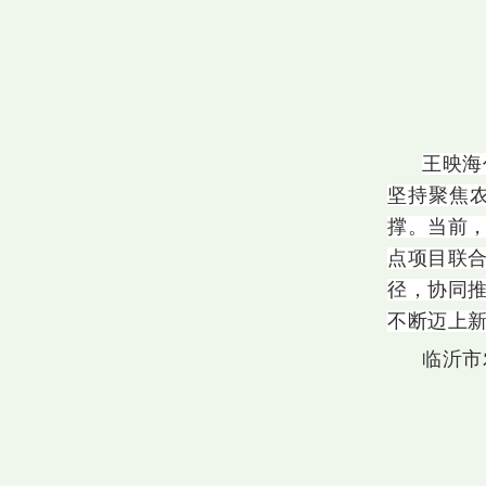
王映海
坚持聚焦
撑。当前
点项目联
径，协同推
不断迈上
临沂市