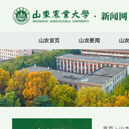
山农首页
山农要闻
山
首页
山