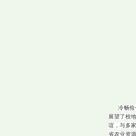
冷畅俭
展望了校地
谊，与多
省农业资