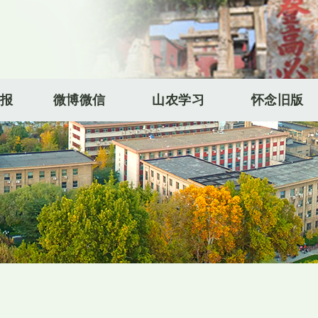
报
微博微信
山农学习
怀念旧版