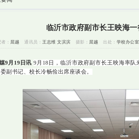
临沂市政府副市长王映海一
记者：
屈越
通讯员：
王志维 文滨滨
摄影：
屈越
出处：
学校办公室
媒9月19日讯
9月18日，临沂市政府副市长王映海率
党委副书记、校长冷畅俭出席座谈会。