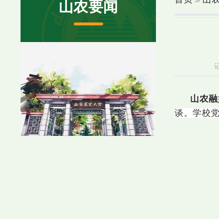
山农要闻
山农融
谈。学校