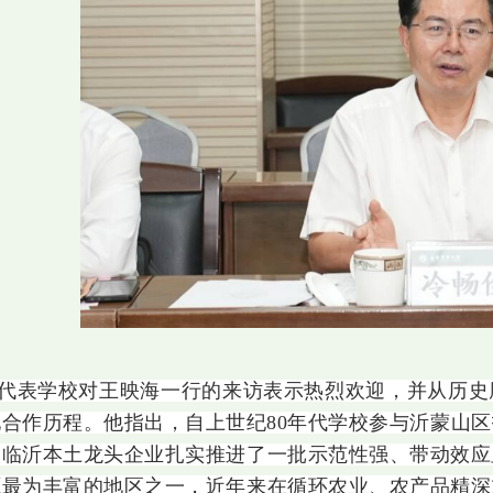
代表学校对王映海一行的来访表示热烈欢迎，并从历史
合作历程。他指出，自上世纪80年代学校参与沂蒙山
家临沂本土龙头企业扎实推进了一批示范性强、带动效应
源最为丰富的地区之一，近年来在循环农业、农产品精深