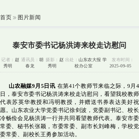
首页
图片新闻
泰安市委书记杨洪涛来校走访慰问
记者：
赵
通讯员：
胡
摄影：
赵
出处：
山东农大报 学
发布时间：
秀明
春龙
秀明
校办公室
2025-09-05
山农融媒9月5日讯
在第41个教师节来临之际，9月4
日，泰安市委书记杨洪涛来校走访慰问，看望我校教师
代表苏英华教授和冯明教授，并赠送书券表达美好祝
愿。山东农业大学党委书记徐剑波，党委副书记、校长
冷畅俭会见杨洪涛一行并共同看望教师代表。泰安市委
常委、秘书长张颖，市委常委、副市长刘峰梅，学校党
委常委、副校长王勇参加活动。