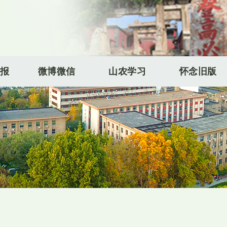
报
微博微信
山农学习
怀念旧版