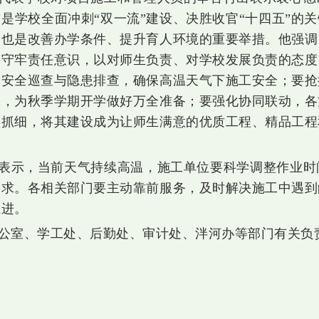
是学校全面冲刺“双一流”建设、决胜收官“十四五”的
，也是改善办学条件、提升育人环境的重要举措。他强调
要守牢责任意识，以对师生负责、对学校发展负责的态度
场安全巡查与隐患排查，确保高温天气下施工安全；要抢
工，为秋季学期开学做好万全准备；要强化协同联动，各
实抓细，将其建设成为让师生满意的优质工程、精品工程
表示，当前天气持续高温，施工单位要科学调整作业时
需求。各相关部门要主动靠前服务，及时解决施工中遇到
推进。
公室、学工处、后勤处、审计处、泮河办等部门有关负