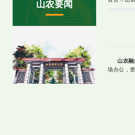
山农要闻
山农融
场办公，