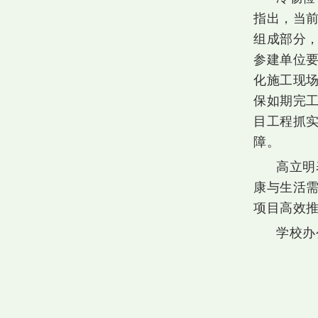
指出，当前
组成部分
参建单位
化施工现
保如期完
目工程抓
障。
高立明
康与生活
项目高效
学校办