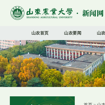
山农首页
山农要闻
山
首页
山