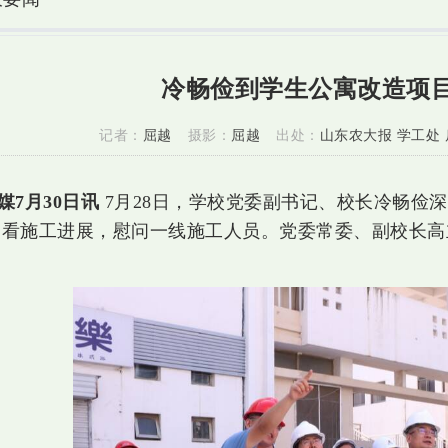
冷畅俭到学生公寓改造项
记者：
屈越
摄影：
屈越
出处：
山东农大报 学工处
媒7月30日讯
7月28日，学校党委副书记、校长冷畅俭
查看施工进展，慰问一线施工人员。党委常委、副校长高