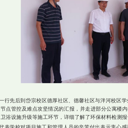
一行先后到岱宗校区德厚社区、德馨社区与泮河校区学
键节点管控及难点攻坚情况的汇报，并走进部分公寓楼内
、卫浴设施升级等施工环节，详细了解了环保材料检测报
代表学校对项目施工和管理人员的辛苦付出表示衷心感